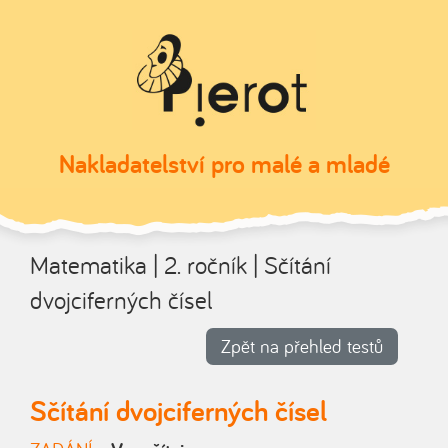
Nakladatelství
pro malé a mladé
Matematika | 2. ročník | Sčítání
dvojciferných čísel
Zpět na přehled testů
Sčítání dvojciferných čísel