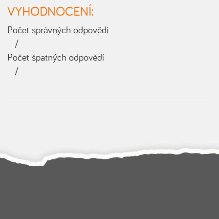
VYHODNOCENÍ:
Počet správných odpovědí
/
Počet špatných odpovědí
/